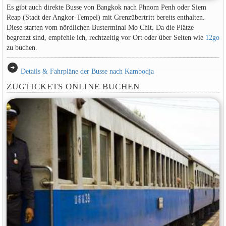
Es gibt auch direkte Busse von Bangkok nach Phnom Penh oder Siem
Reap (Stadt der Angkor-Tempel) mit Grenzübertritt bereits enthalten.
Diese starten vom nördlichen Busterminal Mo Chit. Da die Plätze
begrenzt sind, empfehle ich, rechtzeitig vor Ort oder über Seiten wie
12go
zu buchen.
arrow_circle_right
Details & Fahrpläne der Busse nach Kambodja
ZUGTICKETS ONLINE BUCHEN