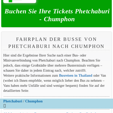
Buchen Sie Ihre Tickets Phetchaburi
- Chumphon
FAHRPLAN DER BUSSE VON
PHETCHABURI NACH CHUMPHON
Hier sind die Ergebnisse Ihrer Suche nach einer Bus- oder
Minivanverbindung von Phetchaburi nach Chumphon. Beachten Sie
jedoch, dass einige Großstädte über mehrere Busterminals verfügen –
schauen Sie daher in jedem Eintrag nach, welcher zutrifft.
Weitere praktische Informationen zum
Busreisen in Thailand
oder Van
(wobei ich Ihnen empfehle, wenn möglich lieber den Bus zu nehmen –
Vans haben mehr Unfälle und sind weniger bequem) finden Sie auf der
detaillierten Seite.
Phetchaburi
/
Chumphon