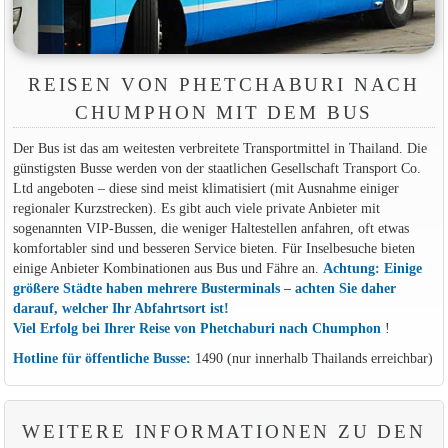
REISEN VON PHETCHABURI NACH
CHUMPHON MIT DEM BUS
Der Bus ist das am weitesten verbreitete Transportmittel in Thailand. Die
günstigsten Busse werden von der staatlichen Gesellschaft Transport Co.
Ltd angeboten – diese sind meist klimatisiert (mit Ausnahme einiger
regionaler Kurzstrecken). Es gibt auch viele private Anbieter mit
sogenannten VIP-Bussen, die weniger Haltestellen anfahren, oft etwas
komfortabler sind und besseren Service bieten. Für Inselbesuche bieten
einige Anbieter Kombinationen aus Bus und Fähre an.
Achtung: Einige
größere Städte haben mehrere Busterminals – achten Sie daher
darauf, welcher Ihr Abfahrtsort ist!
Viel Erfolg bei Ihrer Reise von Phetchaburi nach Chumphon
!
Hotline für öffentliche Busse:
1490 (nur innerhalb Thailands erreichbar)
WEITERE INFORMATIONEN ZU DEN