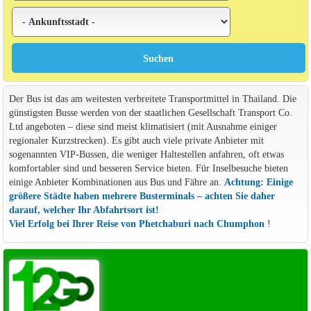
Der Bus ist das am weitesten verbreitete Transportmittel in Thailand. Die
günstigsten Busse werden von der staatlichen Gesellschaft Transport Co.
Ltd angeboten – diese sind meist klimatisiert (mit Ausnahme einiger
regionaler Kurzstrecken). Es gibt auch viele private Anbieter mit
sogenannten VIP-Bussen, die weniger Haltestellen anfahren, oft etwas
komfortabler sind und besseren Service bieten. Für Inselbesuche bieten
einige Anbieter Kombinationen aus Bus und Fähre an.
Achtung: Einige
größere Städte haben mehrere Busterminals – achten Sie daher
darauf, welcher Ihr Abfahrtsort ist!
Viel Erfolg bei Ihrer Reise von Phetchaburi nach Chumphon
!