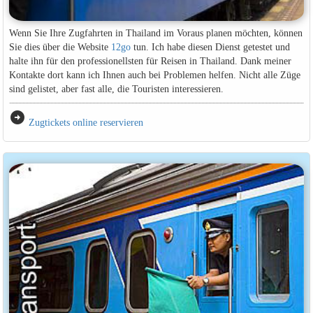
Wenn Sie Ihre Zugfahrten in Thailand im Voraus planen möchten, können
Sie dies über die Website
12go
tun. Ich habe diesen Dienst getestet und
halte ihn für den professionellsten für Reisen in Thailand. Dank meiner
Kontakte dort kann ich Ihnen auch bei Problemen helfen. Nicht alle Züge
sind gelistet, aber fast alle, die Touristen interessieren.
arrow_circle_right
Zugtickets online reservieren