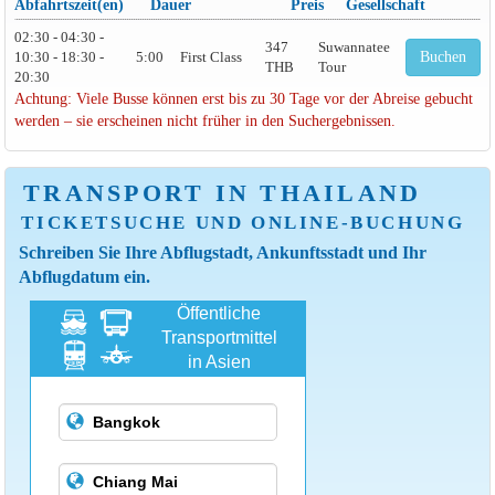
Abfahrtszeit(en)
Dauer
Preis
Gesellschaft
02:30 - 04:30 -
347
Suwannatee
10:30 - 18:30 -
5:00
First Class
Buchen
THB
Tour
20:30
Achtung: Viele Busse können erst bis zu 30 Tage vor der Abreise gebucht
werden – sie erscheinen nicht früher in den Suchergebnissen.
TRANSPORT IN THAILAND
TICKETSUCHE UND ONLINE-BUCHUNG
Schreiben Sie Ihre Abflugstadt, Ankunftsstadt und Ihr
Abflugdatum ein.
Öffentliche
Transportmittel
in Asien