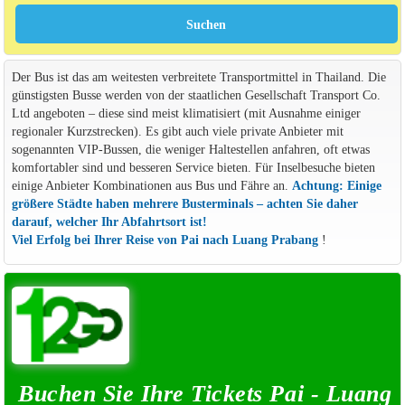
Der Bus ist das am weitesten verbreitete Transportmittel in Thailand. Die
günstigsten Busse werden von der staatlichen Gesellschaft Transport Co.
Ltd angeboten – diese sind meist klimatisiert (mit Ausnahme einiger
regionaler Kurzstrecken). Es gibt auch viele private Anbieter mit
sogenannten VIP-Bussen, die weniger Haltestellen anfahren, oft etwas
komfortabler sind und besseren Service bieten. Für Inselbesuche bieten
einige Anbieter Kombinationen aus Bus und Fähre an.
Achtung: Einige
größere Städte haben mehrere Busterminals – achten Sie daher
darauf, welcher Ihr Abfahrtsort ist!
Viel Erfolg bei Ihrer Reise von Pai nach Luang Prabang
!
Buchen Sie Ihre Tickets Pai - Luang