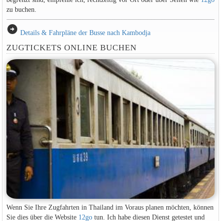
zu buchen.
arrow_circle_right
Details & Fahrpläne der Busse nach Kambodja
ZUGTICKETS ONLINE BUCHEN
Wenn Sie Ihre Zugfahrten in Thailand im Voraus planen möchten, können
Sie dies über die Website
12go
tun. Ich habe diesen Dienst getestet und