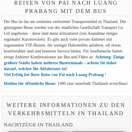
REISEN VON PAI NACH LUANG
PRABANG MIT DEM BUS
Der Bus ist das am weitesten verbreitete Transportmittel in Thailand. Die
günstigsten Busse werden von der staatlichen Gesellschaft Transport Co.
Ltd angeboten – diese sind meist klimatisiert (mit Ausnahme einiger
regionaler Kurzstrecken). Es gibt auch viele private Anbieter mit
sogenannten VIP-Bussen, die weniger Haltestellen anfahren, oft etwas
komfortabler sind und besseren Service bieten. Für Inselbesuche bieten
einige Anbieter Kombinationen aus Bus und Fähre an.
Achtung: Einige
größere Städte haben mehrere Busterminals – achten Sie daher
darauf, welcher Ihr Abfahrtsort ist!
Viel Erfolg bei Ihrer Reise von Pai nach Luang Prabang
!
Hotline für öffentliche Busse:
1490 (nur innerhalb Thailands erreichbar)
WEITERE INFORMATIONEN ZU DEN
VERKEHRSMITTELN IN THAILAND
NACHTZÜGE IN THAILAND