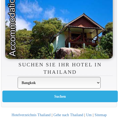
SUCHEN SIE IHR HOTEL IN
THAILAND
Hotelverzeichnis Thailand
|
Gehe nach Thailand
|
Um
|
Sitemap