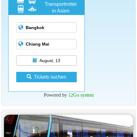
Transportmittel
in Asien
August, 13
Tickets suchen
Powered by
12Go system