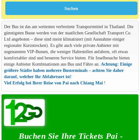
Der Bus ist das am weitesten verbreitete Transportmittel in Thailand. Die
günstigsten Busse werden von der staatlichen Gesellschaft Transport Co.
Ltd angeboten – diese sind meist klimatisiert (mit Ausnahme einiger
regionaler Kurzstrecken). Es gibt auch viele private Anbieter mit
sogenannten VIP-Bussen, die weniger Haltestellen anfahren, oft etwas
komfortabler sind und besseren Service bieten. Für Inselbesuche bieten
einige Anbieter Kombinationen aus Bus und Fähre an.
Achtung: Einige
größere Städte haben mehrere Busterminals – achten Sie daher
darauf, welcher Ihr Abfahrtsort ist!
Viel Erfolg bei Ihrer Reise von Pai nach Chiang Mai
!
Buchen Sie Ihre Tickets Pai -