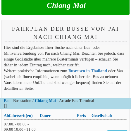
Chiang Mai
FAHRPLAN DER BUSSE VON PAI
NACH CHIANG MAI
Hier sind die Ergebnisse Ihrer Suche nach einer Bus- oder
Minivanverbindung von Pai nach Chiang Mai. Beachten Sie jedoch, dass
einige Großstädte über mehrere Busterminals verfügen – schauen Sie
daher in jedem Eintrag nach, welcher zutrifft.
Weitere praktische Informationen zum
Busreisen in Thailand
oder Van
(wobei ich Ihnen empfehle, wenn möglich lieber den Bus zu nehmen –
Vans haben mehr Unfälle und sind weniger bequem) finden Sie auf der
detaillierten Seite.
Pai
: Bus station /
Chiang Mai
: Arcade Bus Terminal
Abfahrtszeit(en)
Dauer
Preis
Gesellschaft
07:00: - 08:00 -
09:00 10:00 - 11:00