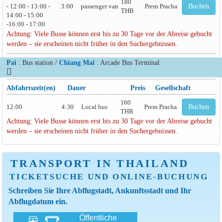
180
- 12:00 - 13:00 -
3:00
passenger van
Prem Pracha
Buchen
THB
14:00 - 15:00
-16:00 - 17:00
Achtung: Viele Busse können erst bis zu 30 Tage vor der Abreise gebucht
werden – sie erscheinen nicht früher in den Suchergebnissen.
Pai
: Bus station /
Chiang Mai
: Arcade Bus Terminal
Abfahrtszeit(en)
Dauer
Preis
Gesellschaft
160
12:00
4:30
Local bus
Prem Pracha
Buchen
THB
Achtung: Viele Busse können erst bis zu 30 Tage vor der Abreise gebucht
werden – sie erscheinen nicht früher in den Suchergebnissen.
TRANSPORT IN THAILAND
TICKETSUCHE UND ONLINE-BUCHUNG
Schreiben Sie Ihre Abflugstadt, Ankunftsstadt und Ihr
Abflugdatum ein.
Öffentliche