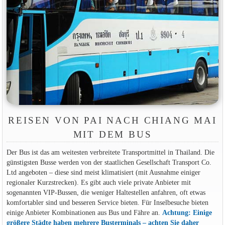
REISEN VON PAI NACH CHIANG MAI
MIT DEM BUS
Der Bus ist das am weitesten verbreitete Transportmittel in Thailand. Die
günstigsten Busse werden von der staatlichen Gesellschaft Transport Co.
Ltd angeboten – diese sind meist klimatisiert (mit Ausnahme einiger
regionaler Kurzstrecken). Es gibt auch viele private Anbieter mit
sogenannten VIP-Bussen, die weniger Haltestellen anfahren, oft etwas
komfortabler sind und besseren Service bieten. Für Inselbesuche bieten
einige Anbieter Kombinationen aus Bus und Fähre an.
Achtung: Einige
größere Städte haben mehrere Busterminals – achten Sie daher