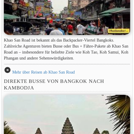
Khao San Road ist bekannt als das Backpacker-Viertel Bangkoks.
Zahlreiche Agenturen bieten Busse oder Bus + Fähre-Pakete ab Khao San
Road an – insbesondere für beliebte Ziele wie Koh Tao, Koh Samui, Koh
Phangan und andere Sehenswürdigkeiten.
arrow_circle_right
Mehr über Reisen ab Khao San Road
DIREKTE BUSSE VON BANGKOK NACH
KAMBODJA