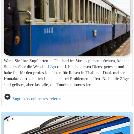
Wenn Sie Ihre Zugfahrten in Thailand im Voraus planen möchten, können
Sie dies über die Website
12go
tun. Ich habe diesen Dienst getestet und
halte ihn für den professionellsten für Reisen in Thailand. Dank meiner
Kontakte dort kann ich Ihnen auch bei Problemen helfen. Nicht alle Züge
sind gelistet, aber fast alle, die Touristen interessieren.
arrow_circle_right
Zugtickets online reservieren