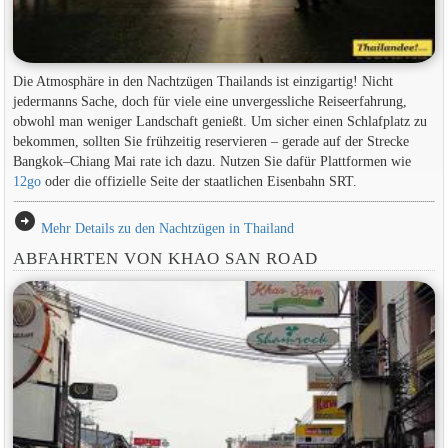
Die Atmosphäre in den Nachtzügen Thailands ist einzigartig! Nicht
jedermanns Sache, doch für viele eine unvergessliche Reiseerfahrung,
obwohl man weniger Landschaft genießt. Um sicher einen Schlafplatz zu
bekommen, sollten Sie frühzeitig reservieren – gerade auf der Strecke
Bangkok–Chiang Mai rate ich dazu. Nutzen Sie dafür Plattformen wie
12go
oder die offizielle Seite der staatlichen Eisenbahn SRT.
arrow_circle_right
Mehr Details zu den Nachtzügen in Thailand
ABFAHRTEN VON KHAO SAN ROAD