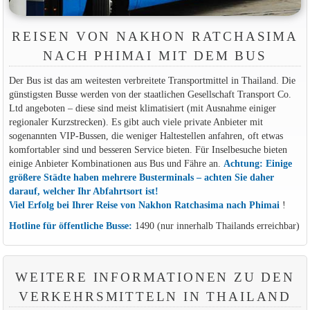
REISEN VON NAKHON RATCHASIMA
NACH PHIMAI MIT DEM BUS
Der Bus ist das am weitesten verbreitete Transportmittel in Thailand. Die
günstigsten Busse werden von der staatlichen Gesellschaft Transport Co.
Ltd angeboten – diese sind meist klimatisiert (mit Ausnahme einiger
regionaler Kurzstrecken). Es gibt auch viele private Anbieter mit
sogenannten VIP-Bussen, die weniger Haltestellen anfahren, oft etwas
komfortabler sind und besseren Service bieten. Für Inselbesuche bieten
einige Anbieter Kombinationen aus Bus und Fähre an.
Achtung: Einige
größere Städte haben mehrere Busterminals – achten Sie daher
darauf, welcher Ihr Abfahrtsort ist!
Viel Erfolg bei Ihrer Reise von Nakhon Ratchasima nach Phimai
!
Hotline für öffentliche Busse:
1490 (nur innerhalb Thailands erreichbar)
WEITERE INFORMATIONEN ZU DEN
VERKEHRSMITTELN IN THAILAND