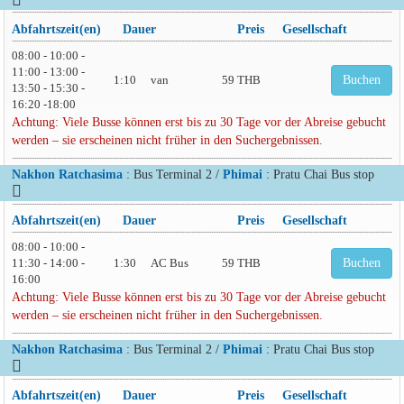
Abfahrtszeit(en)
Dauer
Preis
Gesellschaft
08:00 - 10:00 -
11:00 - 13:00 -
1:10
van
59 THB
Buchen
13:50 - 15:30 -
16:20 -18:00
Achtung: Viele Busse können erst bis zu 30 Tage vor der Abreise gebucht
werden – sie erscheinen nicht früher in den Suchergebnissen.
Nakhon Ratchasima
: Bus Terminal 2 /
Phimai
: Pratu Chai Bus stop
Abfahrtszeit(en)
Dauer
Preis
Gesellschaft
08:00 - 10:00 -
11:30 - 14:00 -
1:30
AC Bus
59 THB
Buchen
16:00
Achtung: Viele Busse können erst bis zu 30 Tage vor der Abreise gebucht
werden – sie erscheinen nicht früher in den Suchergebnissen.
Nakhon Ratchasima
: Bus Terminal 2 /
Phimai
: Pratu Chai Bus stop
Abfahrtszeit(en)
Dauer
Preis
Gesellschaft