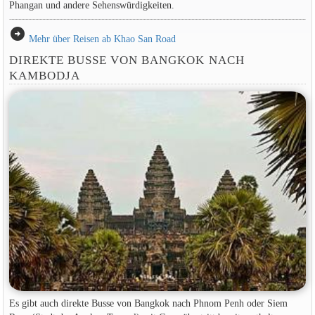
Phangan und andere Sehenswürdigkeiten.
arrow_circle_right
Mehr über Reisen ab Khao San Road
DIREKTE BUSSE VON BANGKOK NACH
KAMBODJA
Es gibt auch direkte Busse von Bangkok nach Phnom Penh oder Siem