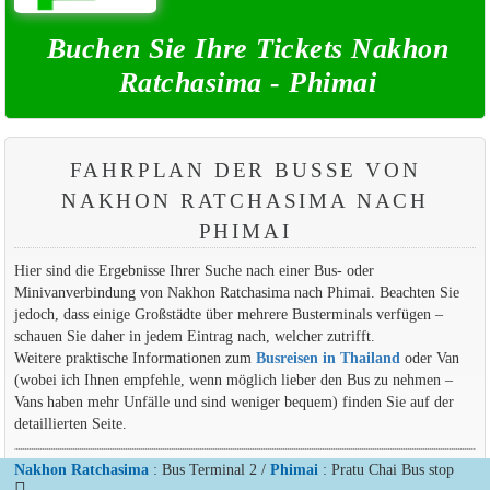
Buchen Sie Ihre Tickets Nakhon
Ratchasima - Phimai
FAHRPLAN DER BUSSE VON
NAKHON RATCHASIMA NACH
PHIMAI
Hier sind die Ergebnisse Ihrer Suche nach einer Bus- oder
Minivanverbindung von Nakhon Ratchasima nach Phimai. Beachten Sie
jedoch, dass einige Großstädte über mehrere Busterminals verfügen –
schauen Sie daher in jedem Eintrag nach, welcher zutrifft.
Weitere praktische Informationen zum
Busreisen in Thailand
oder Van
(wobei ich Ihnen empfehle, wenn möglich lieber den Bus zu nehmen –
Vans haben mehr Unfälle und sind weniger bequem) finden Sie auf der
detaillierten Seite.
Nakhon Ratchasima
: Bus Terminal 2 /
Phimai
: Pratu Chai Bus stop