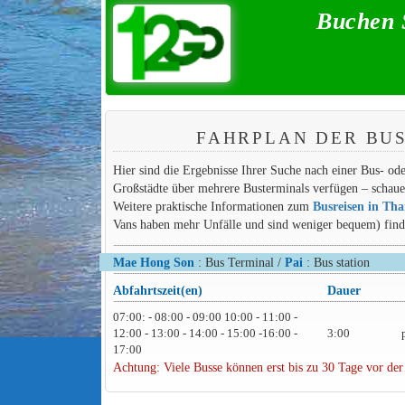
Buchen S
FAHRPLAN DER BUS
Hier sind die Ergebnisse Ihrer Suche nach einer Bus- o
Großstädte über mehrere Busterminals verfügen – schauen
Weitere praktische Informationen zum
Busreisen in Tha
Vans haben mehr Unfälle und sind weniger bequem) finden
Mae Hong Son
: Bus Terminal /
Pai
: Bus station
Abfahrtszeit(en)
Dauer
07:00: - 08:00 - 09:00 10:00 - 11:00 -
12:00 - 13:00 - 14:00 - 15:00 -16:00 -
3:00
17:00
Achtung: Viele Busse können erst bis zu 30 Tage vor der