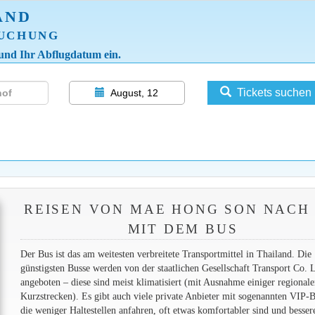
AND
BUCHUNG
 und Ihr Abflugdatum ein.
Tickets suchen
August, 12
REISEN VON MAE HONG SON NACH 
MIT DEM BUS
Der Bus ist das am weitesten verbreitete Transportmittel in Thailand. Die
günstigsten Busse werden von der staatlichen Gesellschaft Transport Co. 
angeboten – diese sind meist klimatisiert (mit Ausnahme einiger regionale
Kurzstrecken). Es gibt auch viele private Anbieter mit sogenannten VIP-B
die weniger Haltestellen anfahren, oft etwas komfortabler sind und besser