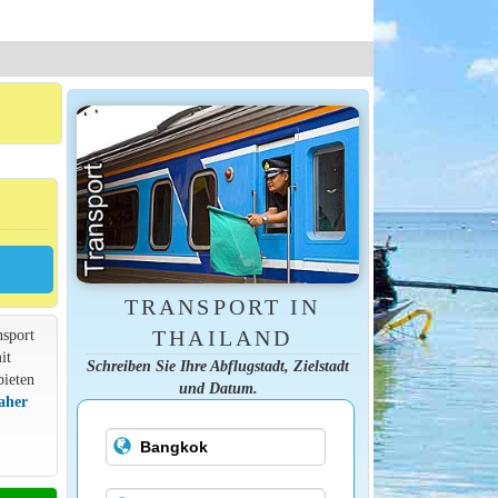
TRANSPORT IN
nsport
THAILAND
it
Schreiben Sie Ihre Abflugstadt, Zielstadt
bieten
und Datum.
aher