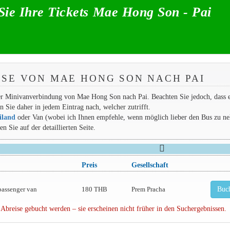
ie Ihre Tickets Mae Hong Son - Pai
SE VON MAE HONG SON NACH PAI
der Minivanverbindung von Mae Hong Son nach Pai. Beachten Sie jedoch, dass e
 Sie daher in jedem Eintrag nach, welcher zutrifft.
iland
oder Van (wobei ich Ihnen empfehle, wenn möglich lieber den Bus zu n
 Sie auf der detaillierten Seite.
Preis
Gesellschaft
passenger van
180 THB
Prem Pracha
Buc
 Abreise gebucht werden – sie erscheinen nicht früher in den Suchergebnissen.