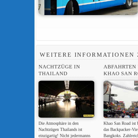
WEITERE INFORMATIONEN 
NACHTZÜGE IN
ABFAHRTEN
THAILAND
KHAO SAN 
Die Atmosphäre in den
Khao San Road ist 
Nachtzügen Thailands ist
das Backpacker-Vie
einzigartig! Nicht jedermanns
Bangkoks. Zahlreic