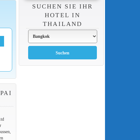
SUCHEN SIE IHR
HOTEL IN
THAILAND
PAI
Ltd
r
ussen,
en