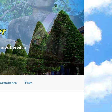
er
vorzubereiten
nformationen
Feste