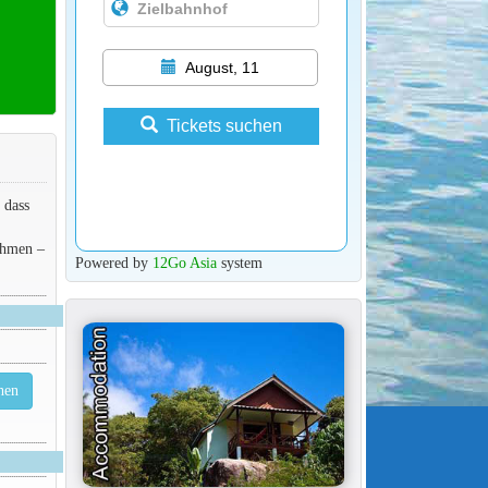
August, 11
Tickets suchen
 dass
ehmen –
Powered by
12Go Asia
system
hen