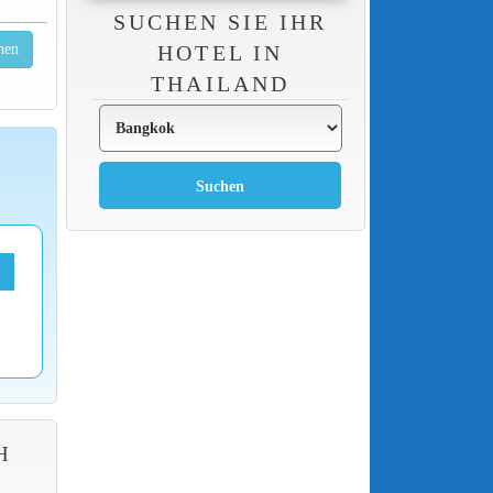
SUCHEN SIE IHR
HOTEL IN
hen
THAILAND
H