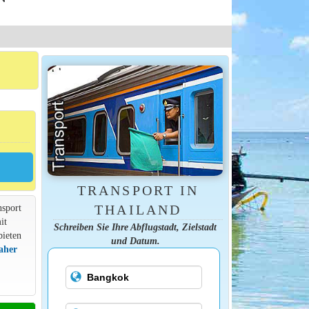
TRANSPORT IN
nsport
THAILAND
it
Schreiben Sie Ihre Abflugstadt, Zielstadt
bieten
und Datum.
aher