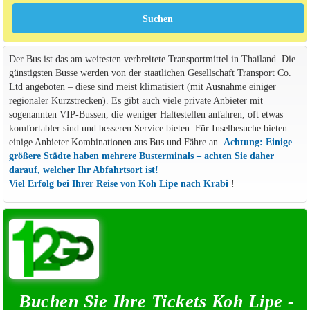
Der Bus ist das am weitesten verbreitete Transportmittel in Thailand. Die
günstigsten Busse werden von der staatlichen Gesellschaft Transport Co.
Ltd angeboten – diese sind meist klimatisiert (mit Ausnahme einiger
regionaler Kurzstrecken). Es gibt auch viele private Anbieter mit
sogenannten VIP-Bussen, die weniger Haltestellen anfahren, oft etwas
komfortabler sind und besseren Service bieten. Für Inselbesuche bieten
einige Anbieter Kombinationen aus Bus und Fähre an.
Achtung: Einige
größere Städte haben mehrere Busterminals – achten Sie daher
darauf, welcher Ihr Abfahrtsort ist!
Viel Erfolg bei Ihrer Reise von Koh Lipe nach Krabi
!
Buchen Sie Ihre Tickets Koh Lipe -