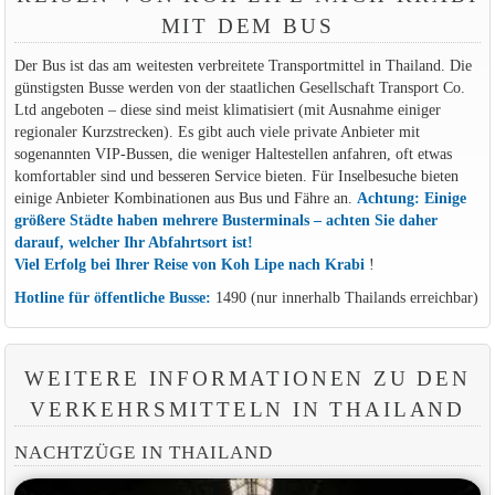
MIT DEM BUS
Der Bus ist das am weitesten verbreitete Transportmittel in Thailand. Die
günstigsten Busse werden von der staatlichen Gesellschaft Transport Co.
Ltd angeboten – diese sind meist klimatisiert (mit Ausnahme einiger
regionaler Kurzstrecken). Es gibt auch viele private Anbieter mit
sogenannten VIP-Bussen, die weniger Haltestellen anfahren, oft etwas
komfortabler sind und besseren Service bieten. Für Inselbesuche bieten
einige Anbieter Kombinationen aus Bus und Fähre an.
Achtung: Einige
größere Städte haben mehrere Busterminals – achten Sie daher
darauf, welcher Ihr Abfahrtsort ist!
Viel Erfolg bei Ihrer Reise von Koh Lipe nach Krabi
!
Hotline für öffentliche Busse:
1490 (nur innerhalb Thailands erreichbar)
WEITERE INFORMATIONEN ZU DEN
VERKEHRSMITTELN IN THAILAND
NACHTZÜGE IN THAILAND