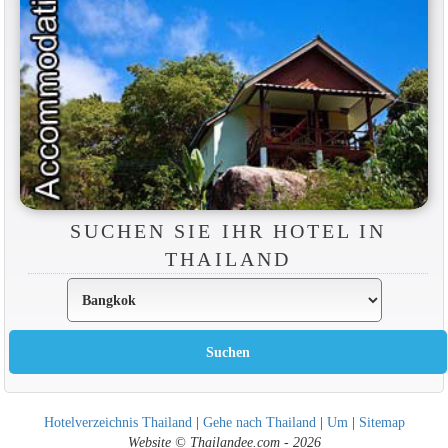
SUCHEN SIE IHR HOTEL IN
THAILAND
Hotelverzeichnis Thailand
|
Gehe nach Thailand
|
Um
|
Sitemap
Website © Thailandee.com - 2026