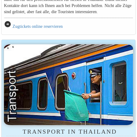
Kontakte dort kann ich Ihnen auch bei Problemen helfen. Nicht alle Züge
sind gelistet, aber fast alle, die Touristen interessieren.
arrow_circle_right
Zugtickets online reservieren
TRANSPORT IN THAILAND