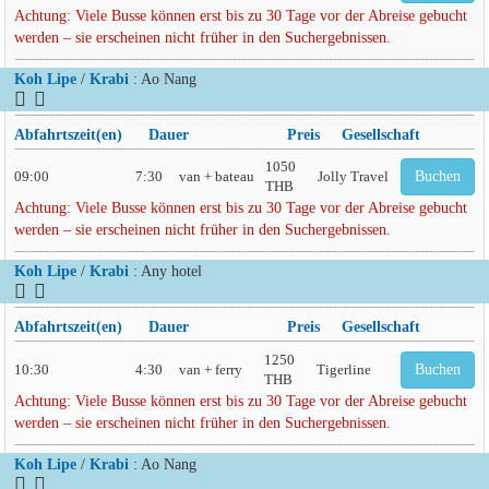
Achtung: Viele Busse können erst bis zu 30 Tage vor der Abreise gebucht
werden – sie erscheinen nicht früher in den Suchergebnissen.
Koh Lipe
/
Krabi
: Ao Nang
Abfahrtszeit(en)
Dauer
Preis
Gesellschaft
1050
09:00
7:30
van + bateau
Jolly Travel
Buchen
THB
Achtung: Viele Busse können erst bis zu 30 Tage vor der Abreise gebucht
werden – sie erscheinen nicht früher in den Suchergebnissen.
Koh Lipe
/
Krabi
: Any hotel
Abfahrtszeit(en)
Dauer
Preis
Gesellschaft
1250
10:30
4:30
van + ferry
Tigerline
Buchen
THB
Achtung: Viele Busse können erst bis zu 30 Tage vor der Abreise gebucht
werden – sie erscheinen nicht früher in den Suchergebnissen.
Koh Lipe
/
Krabi
: Ao Nang