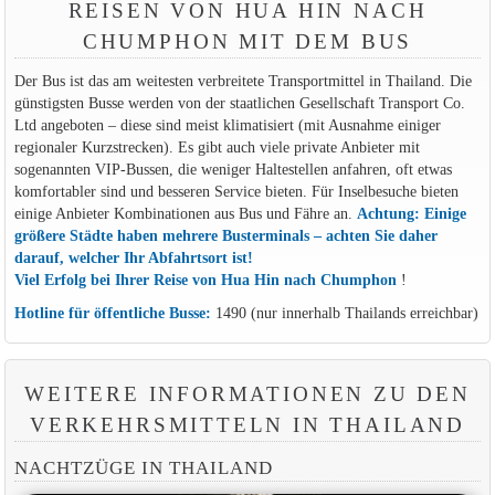
REISEN VON HUA HIN NACH
CHUMPHON MIT DEM BUS
Der Bus ist das am weitesten verbreitete Transportmittel in Thailand. Die
günstigsten Busse werden von der staatlichen Gesellschaft Transport Co.
Ltd angeboten – diese sind meist klimatisiert (mit Ausnahme einiger
regionaler Kurzstrecken). Es gibt auch viele private Anbieter mit
sogenannten VIP-Bussen, die weniger Haltestellen anfahren, oft etwas
komfortabler sind und besseren Service bieten. Für Inselbesuche bieten
einige Anbieter Kombinationen aus Bus und Fähre an.
Achtung: Einige
größere Städte haben mehrere Busterminals – achten Sie daher
darauf, welcher Ihr Abfahrtsort ist!
Viel Erfolg bei Ihrer Reise von Hua Hin nach Chumphon
!
Hotline für öffentliche Busse:
1490 (nur innerhalb Thailands erreichbar)
WEITERE INFORMATIONEN ZU DEN
VERKEHRSMITTELN IN THAILAND
NACHTZÜGE IN THAILAND