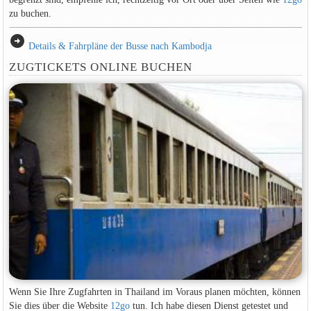
zu buchen.
arrow_circle_right
Details & Fahrpläne der Busse nach Kambodja
ZUGTICKETS ONLINE BUCHEN
Wenn Sie Ihre Zugfahrten in Thailand im Voraus planen möchten, können
Sie dies über die Website
12go
tun. Ich habe diesen Dienst getestet und