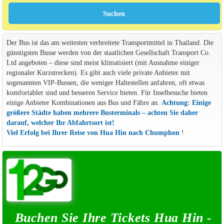
Der Bus ist das am weitesten verbreitete Transportmittel in Thailand. Die
günstigsten Busse werden von der staatlichen Gesellschaft Transport Co.
Ltd angeboten – diese sind meist klimatisiert (mit Ausnahme einiger
regionaler Kurzstrecken). Es gibt auch viele private Anbieter mit
sogenannten VIP-Bussen, die weniger Haltestellen anfahren, oft etwas
komfortabler sind und besseren Service bieten. Für Inselbesuche bieten
einige Anbieter Kombinationen aus Bus und Fähre an.
Achtung: Einige
größere Städte haben mehrere Busterminals – achten Sie daher
darauf, welcher Ihr Abfahrtsort ist!
Viel Erfolg bei Ihrer Reise von Hua Hin nach Chumphon
!
Buchen Sie Ihre Tickets Hua Hin -