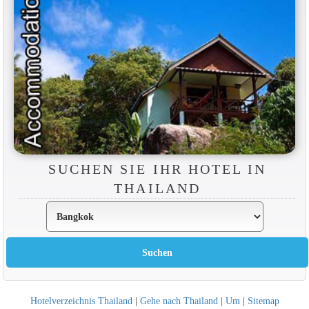
SUCHEN SIE IHR HOTEL IN
THAILAND
Hotelverzeichnis Thailand
|
Gehe nach Thailand
|
Um
|
Sitemap