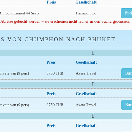
Preis
Gesellschaft
Air Conditioned 44 Seats
Transport Co
Buc
 Abreise gebucht werden – sie erscheinen nicht früher in den Suchergebnissen.
RS VON CHUMPHON NACH PHUKET
Preis
Gesellschaft
rivate van (9 pers)
8750 THB
Axara Travel
Buc
Preis
Gesellschaft
rivate van (9 pers)
8750 THB
Axara Travel
Buc
Preis
Gesellschaft