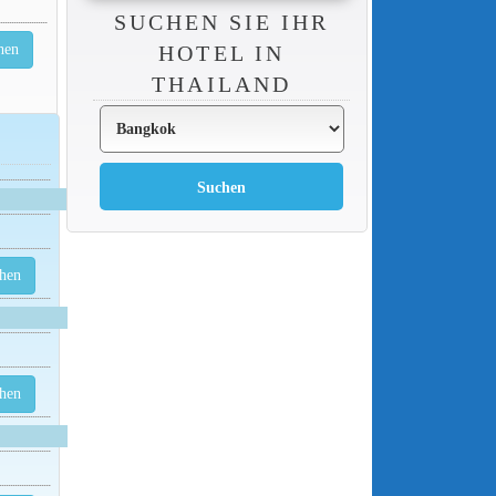
SUCHEN SIE IHR
HOTEL IN
hen
THAILAND
hen
hen