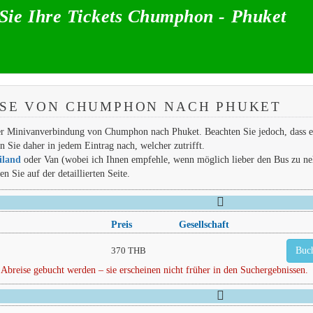
Sie Ihre Tickets Chumphon - Phuket
SSE VON CHUMPHON NACH PHUKET
der Minivanverbindung von Chumphon nach Phuket. Beachten Sie jedoch, dass e
 Sie daher in jedem Eintrag nach, welcher zutrifft.
iland
oder Van (wobei ich Ihnen empfehle, wenn möglich lieber den Bus zu n
 Sie auf der detaillierten Seite.
Preis
Gesellschaft
370 THB
Buc
 Abreise gebucht werden – sie erscheinen nicht früher in den Suchergebnissen.