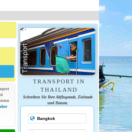
TRANSPORT IN
nsport
THAILAND
it
Schreiben Sie Ihre Abflugstadt, Zielstadt
bieten
und Datum.
aher