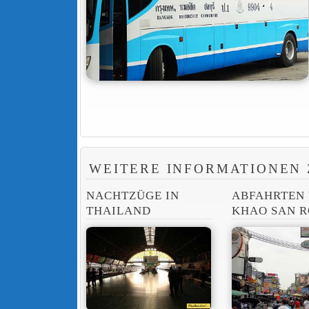
WEITERE INFORMATIONEN 
NACHTZÜGE IN
ABFAHRTEN
THAILAND
KHAO SAN 