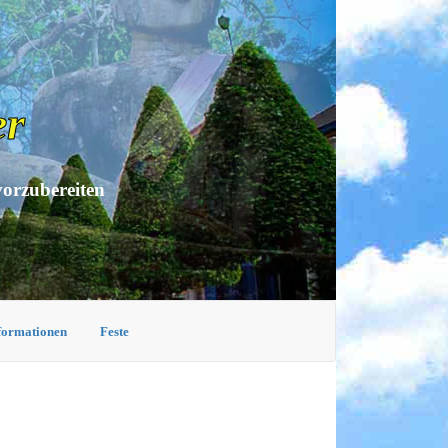
er
vorzubereiten
nformationen
Feste