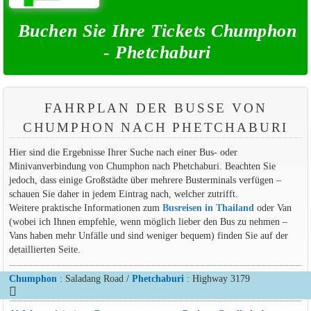
Buchen Sie Ihre Tickets Chumphon
- Phetchaburi
FAHRPLAN DER BUSSE VON
CHUMPHON NACH PHETCHABURI
Hier sind die Ergebnisse Ihrer Suche nach einer Bus- oder
Minivanverbindung von Chumphon nach Phetchaburi. Beachten Sie
jedoch, dass einige Großstädte über mehrere Busterminals verfügen –
schauen Sie daher in jedem Eintrag nach, welcher zutrifft.
Weitere praktische Informationen zum
Busreisen in Thailand
oder Van
(wobei ich Ihnen empfehle, wenn möglich lieber den Bus zu nehmen –
Vans haben mehr Unfälle und sind weniger bequem) finden Sie auf der
detaillierten Seite.
Chumphon
: Saladang Road /
Phetchaburi
: Highway 3179