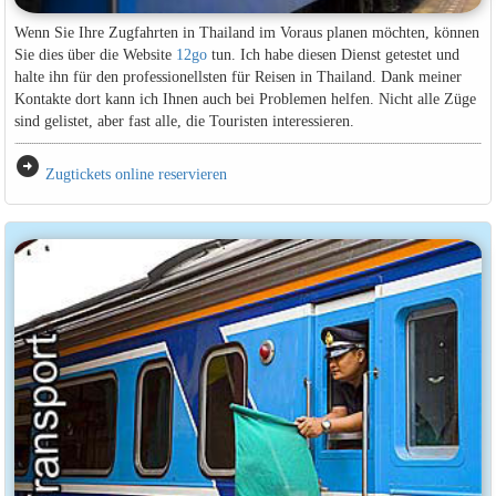
Wenn Sie Ihre Zugfahrten in Thailand im Voraus planen möchten, können
Sie dies über die Website
12go
tun. Ich habe diesen Dienst getestet und
halte ihn für den professionellsten für Reisen in Thailand. Dank meiner
Kontakte dort kann ich Ihnen auch bei Problemen helfen. Nicht alle Züge
sind gelistet, aber fast alle, die Touristen interessieren.
arrow_circle_right
Zugtickets online reservieren