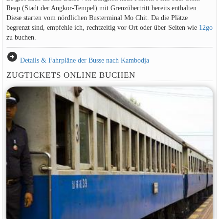
Reap (Stadt der Angkor-Tempel) mit Grenzübertritt bereits enthalten.
Diese starten vom nördlichen Busterminal Mo Chit. Da die Plätze
begrenzt sind, empfehle ich, rechtzeitig vor Ort oder über Seiten wie
12go
zu buchen.
arrow_circle_right
Details & Fahrpläne der Busse nach Kambodja
ZUGTICKETS ONLINE BUCHEN