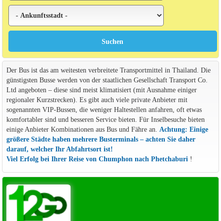
Der Bus ist das am weitesten verbreitete Transportmittel in Thailand. Die
günstigsten Busse werden von der staatlichen Gesellschaft Transport Co.
Ltd angeboten – diese sind meist klimatisiert (mit Ausnahme einiger
regionaler Kurzstrecken). Es gibt auch viele private Anbieter mit
sogenannten VIP-Bussen, die weniger Haltestellen anfahren, oft etwas
komfortabler sind und besseren Service bieten. Für Inselbesuche bieten
einige Anbieter Kombinationen aus Bus und Fähre an.
Achtung: Einige
größere Städte haben mehrere Busterminals – achten Sie daher
darauf, welcher Ihr Abfahrtsort ist!
Viel Erfolg bei Ihrer Reise von Chumphon nach Phetchaburi
!