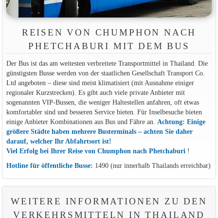
REISEN VON CHUMPHON NACH
PHETCHABURI MIT DEM BUS
Der Bus ist das am weitesten verbreitete Transportmittel in Thailand. Die
günstigsten Busse werden von der staatlichen Gesellschaft Transport Co.
Ltd angeboten – diese sind meist klimatisiert (mit Ausnahme einiger
regionaler Kurzstrecken). Es gibt auch viele private Anbieter mit
sogenannten VIP-Bussen, die weniger Haltestellen anfahren, oft etwas
komfortabler sind und besseren Service bieten. Für Inselbesuche bieten
einige Anbieter Kombinationen aus Bus und Fähre an.
Achtung: Einige
größere Städte haben mehrere Busterminals – achten Sie daher
darauf, welcher Ihr Abfahrtsort ist!
Viel Erfolg bei Ihrer Reise von Chumphon nach Phetchaburi
!
Hotline für öffentliche Busse:
1490 (nur innerhalb Thailands erreichbar)
WEITERE INFORMATIONEN ZU DEN
VERKEHRSMITTELN IN THAILAND