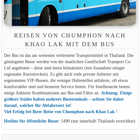
REISEN VON CHUMPHON NACH
KHAO LAK MIT DEM BUS
Der Bus ist das am weitesten verbreitete Transportmittel in Thailand. Die
günstigsten Busse werden von der staatlichen Gesellschaft Transport Co.
Ltd angeboten – diese sind meist klimatisiert (mit Ausnahme einiger
regionaler Kurzstrecken). Es gibt auch viele private Anbieter mit
sogenannten VIP-Bussen, die weniger Haltestellen anfahren, oft etwas
komfortabler sind und besseren Service bieten. Für Inselbesuche bieten
einige Anbieter Kombinationen aus Bus und Fähre an.
Achtung: Einige
größere Städte haben mehrere Busterminals – achten Sie daher
darauf, welcher Ihr Abfahrtsort ist!
Viel Erfolg bei Ihrer Reise von Chumphon nach Khao Lak
!
Hotline für öffentliche Busse:
1490 (nur innerhalb Thailands erreichbar)