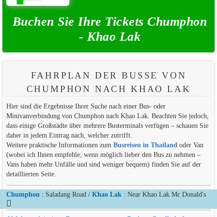
Buchen Sie Ihre Tickets Chumphon
- Khao Lak
FAHRPLAN DER BUSSE VON
CHUMPHON NACH KHAO LAK
Hier sind die Ergebnisse Ihrer Suche nach einer Bus- oder
Minivanverbindung von Chumphon nach Khao Lak. Beachten Sie jedoch,
dass einige Großstädte über mehrere Busterminals verfügen – schauen Sie
daher in jedem Eintrag nach, welcher zutrifft.
Weitere praktische Informationen zum
Busreisen in Thailand
oder Van
(wobei ich Ihnen empfehle, wenn möglich lieber den Bus zu nehmen –
Vans haben mehr Unfälle und sind weniger bequem) finden Sie auf der
detaillierten Seite.
Chumphon
: Saladang Road /
Khao Lak
: Near Khao Lak Mc Donald's