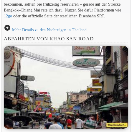
bekommen, sollten Sie frühzeitig reservieren – gerade auf der Strecke
Bangkok–Chiang Mai rate ich dazu. Nutzen Sie dafür Plattformen wie
12go
oder die offizielle Seite der staatlichen Eisenbahn SRT.
arrow_circle_right
Mehr Details zu den Nachtzügen in Thailand
ABFAHRTEN VON KHAO SAN ROAD