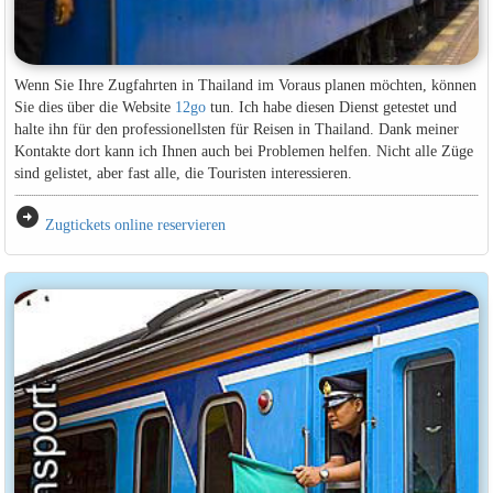
Wenn Sie Ihre Zugfahrten in Thailand im Voraus planen möchten, können
Sie dies über die Website
12go
tun. Ich habe diesen Dienst getestet und
halte ihn für den professionellsten für Reisen in Thailand. Dank meiner
Kontakte dort kann ich Ihnen auch bei Problemen helfen. Nicht alle Züge
sind gelistet, aber fast alle, die Touristen interessieren.
arrow_circle_right
Zugtickets online reservieren