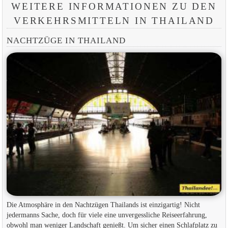
WEITERE INFORMATIONEN ZU DEN
VERKEHRSMITTELN IN THAILAND
NACHTZÜGE IN THAILAND
Die Atmosphäre in den Nachtzügen Thailands ist einzigartig! Nicht
jedermanns Sache, doch für viele eine unvergessliche Reiseerfahrung,
obwohl man weniger Landschaft genießt. Um sicher einen Schlafplatz zu