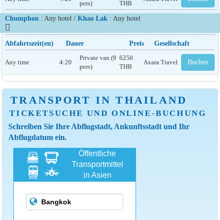
pers)
THB
Chumphon
: Any hotel /
Khao Lak
: Any hotel
Abfahrtszeit(en)
Dauer
Preis
Gesellschaft
Private van (9
6250
Any time
4:20
Axara Travel
Buchen
pers)
THB
TRANSPORT IN THAILAND
TICKETSUCHE UND ONLINE-BUCHUNG
Schreiben Sie Ihre Abflugstadt, Ankunftsstadt und Ihr
Abflugdatum ein.
Öffentliche
Transportmittel
in Asien