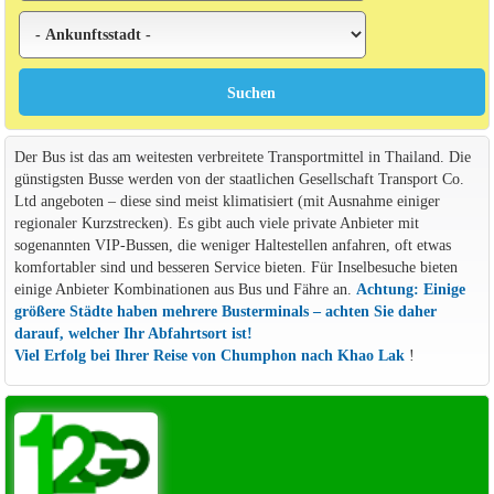
Der Bus ist das am weitesten verbreitete Transportmittel in Thailand. Die
günstigsten Busse werden von der staatlichen Gesellschaft Transport Co.
Ltd angeboten – diese sind meist klimatisiert (mit Ausnahme einiger
regionaler Kurzstrecken). Es gibt auch viele private Anbieter mit
sogenannten VIP-Bussen, die weniger Haltestellen anfahren, oft etwas
komfortabler sind und besseren Service bieten. Für Inselbesuche bieten
einige Anbieter Kombinationen aus Bus und Fähre an.
Achtung: Einige
größere Städte haben mehrere Busterminals – achten Sie daher
darauf, welcher Ihr Abfahrtsort ist!
Viel Erfolg bei Ihrer Reise von Chumphon nach Khao Lak
!