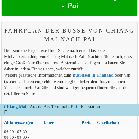
- Pai
FAHRPLAN DER BUSSE VON CHIANG
MAI NACH PAI
Hier sind die Ergebnisse Ihrer Suche nach einer Bus- oder
Minivanverbindung von Chiang Mai nach Pai. Beachten Sie jedoch, dass
einige Großstädte über mehrere Busterminals verfügen – schauen Sie
daher in jedem Eintrag nach, welcher zutrifft.
Weitere praktische Informationen zum
Busreisen in Thailand
oder Van
(wobei ich Ihnen empfehle, wenn möglich lieber den Bus zu nehmen –
Vans haben mehr Unfälle und sind weniger bequem) finden Sie auf der
detaillierten Seite.
Chiang Mai
: Arcade Bus Terminal /
Pai
: Bus station
Abfahrtszeit(en)
Dauer
Preis
Gesellschaft
06:30 - 07:30 -
08:30 - 09:30 -