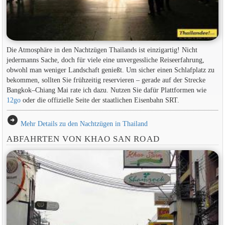
Die Atmosphäre in den Nachtzügen Thailands ist einzigartig! Nicht
jedermanns Sache, doch für viele eine unvergessliche Reiseerfahrung,
obwohl man weniger Landschaft genießt. Um sicher einen Schlafplatz zu
bekommen, sollten Sie frühzeitig reservieren – gerade auf der Strecke
Bangkok–Chiang Mai rate ich dazu. Nutzen Sie dafür Plattformen wie
12go
oder die offizielle Seite der staatlichen Eisenbahn SRT.
arrow_circle_right
Mehr Details zu den Nachtzügen in Thailand
ABFAHRTEN VON KHAO SAN ROAD