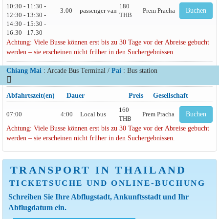
10:30 - 11:30 -
180
3:00
passenger van
Prem Pracha
Buchen
12:30 - 13:30 -
THB
14:30 - 15:30 -
16:30 - 17:30
Achtung: Viele Busse können erst bis zu 30 Tage vor der Abreise gebucht
werden – sie erscheinen nicht früher in den Suchergebnissen.
Chiang Mai
: Arcade Bus Terminal /
Pai
: Bus station
Abfahrtszeit(en)
Dauer
Preis
Gesellschaft
160
07:00
4:00
Local bus
Prem Pracha
Buchen
THB
Achtung: Viele Busse können erst bis zu 30 Tage vor der Abreise gebucht
werden – sie erscheinen nicht früher in den Suchergebnissen.
TRANSPORT IN THAILAND
TICKETSUCHE UND ONLINE-BUCHUNG
Schreiben Sie Ihre Abflugstadt, Ankunftsstadt und Ihr
Abflugdatum ein.