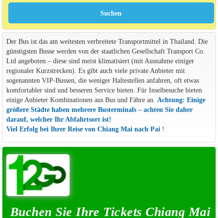
Der Bus ist das am weitesten verbreitete Transportmittel in Thailand. Die
günstigsten Busse werden von der staatlichen Gesellschaft Transport Co.
Ltd angeboten – diese sind meist klimatisiert (mit Ausnahme einiger
regionaler Kurzstrecken). Es gibt auch viele private Anbieter mit
sogenannten VIP-Bussen, die weniger Haltestellen anfahren, oft etwas
komfortabler sind und besseren Service bieten. Für Inselbesuche bieten
einige Anbieter Kombinationen aus Bus und Fähre an.
Achtung: Einige
größere Städte haben mehrere Busterminals – achten Sie daher
darauf, welcher Ihr Abfahrtsort ist!
Viel Erfolg bei Ihrer Reise von Chiang Mai nach Pai
!
Buchen Sie Ihre Tickets Chiang Mai