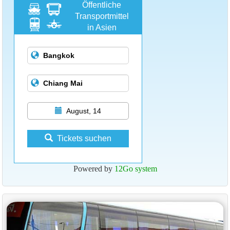
Öffentliche
Transportmittel
in Asien
August, 14
Tickets suchen
Powered by
12Go system