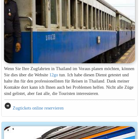
Wenn Sie Ihre Zugfahrten in Thailand im Voraus planen möchten, können
Sie dies über die Website
12go
tun. Ich habe diesen Dienst getestet und
halte ihn für den professionellsten für Reisen in Thailand. Dank meiner
Kontakte dort kann ich Ihnen auch bei Problemen helfen. Nicht alle Züge
sind gelistet, aber fast alle, die Touristen interessieren.
arrow_circle_right
Zugtickets online reservieren