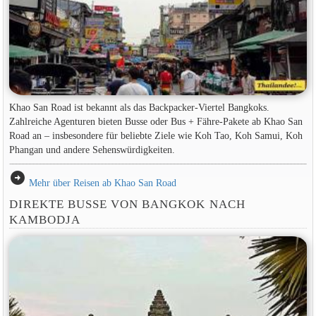
Khao San Road ist bekannt als das Backpacker-Viertel Bangkoks.
Zahlreiche Agenturen bieten Busse oder Bus + Fähre-Pakete ab Khao San
Road an – insbesondere für beliebte Ziele wie Koh Tao, Koh Samui, Koh
Phangan und andere Sehenswürdigkeiten.
arrow_circle_right
Mehr über Reisen ab Khao San Road
DIREKTE BUSSE VON BANGKOK NACH
KAMBODJA