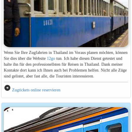
Wenn Sie Ihre Zugfahrten in Thailand im Voraus planen möchten, können
Sie dies über die Website
12go
tun. Ich habe diesen Dienst getestet und
halte ihn für den professionellsten für Reisen in Thailand. Dank meiner
Kontakte dort kann ich Ihnen auch bei Problemen helfen. Nicht alle Züge
sind gelistet, aber fast alle, die Touristen interessieren.
arrow_circle_right
Zugtickets online reservieren