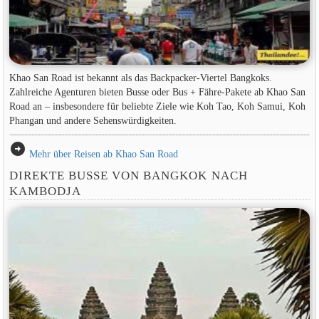
Khao San Road ist bekannt als das Backpacker-Viertel Bangkoks.
Zahlreiche Agenturen bieten Busse oder Bus + Fähre-Pakete ab Khao San
Road an – insbesondere für beliebte Ziele wie Koh Tao, Koh Samui, Koh
Phangan und andere Sehenswürdigkeiten.
arrow_circle_right
Mehr über Reisen ab Khao San Road
DIREKTE BUSSE VON BANGKOK NACH
KAMBODJA