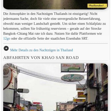
Die Atmosphäre in den Nachtzügen Thailands ist einzigartig! Nicht
jedermanns Sache, doch für viele eine unvergessliche Reiseerfahrung,
obwohl man weniger Landschaft genießt. Um sicher einen Schlafplatz zu
bekommen, sollten Sie frühzeitig reservieren – gerade auf der Strecke
Bangkok–Chiang Mai rate ich dazu. Nutzen Sie dafür Plattformen wie
12go
oder die offizielle Seite der staatlichen Eisenbahn SRT.
arrow_circle_right
Mehr Details zu den Nachtzügen in Thailand
ABFAHRTEN VON KHAO SAN ROAD