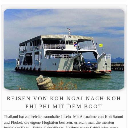
REISEN VON KOH NGAI NACH KOH
PHI PHI MIT DEM BOOT
Thailand hat zahlreiche traumhafte Inseln. Mit Ausnahme von Koh Samui
und Phuket, die eigene Flughäfen besitzen, erreicht man die meisten
Inseln per Boot – Fähre, Schnellboot, Nachtreise per Schiff oder sogar