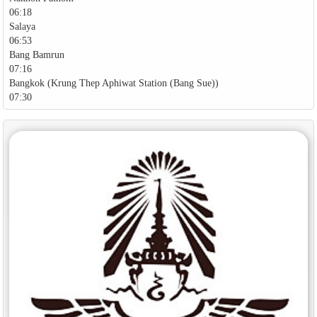
06:18
Salaya
06:53
Bang Bamrun
07:16
Bangkok (Krung Thep Aphiwat Station (Bang Sue))
07:30