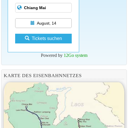
August, 14
Tickets suchen
Powered by
12Go system
KARTE DES EISENBAHNNETZES