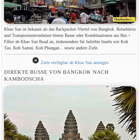
Khao San ist bekannt als das Backpacker-Viertel von Bangkok. Reisebüros
und Transportunternehmen bieten Busse oder Kombinationen aus Bus +
Fähre ab Khao San Road an, insbesondere für beliebte Inseln wie Koh
Tao, Koh Samui, Koh Phangan... sowie andere Ziele.
arrow_circle_right
Ziele verfügbar ab Khao San anzeigen
DIREKTE BUSSE VON BANGKOK NACH
KAMBODSCHA