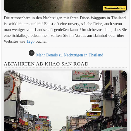
Die Atmosphäre in den Nachtzügen mit ihren Disco-Waggons in Thailand
ist wirklich erstaunlich! Es ist oft eine unvergessliche Reise, auch wenn
man weniger vom Landschaft genießen kann. Um sicherzustellen, dass Sie
eine Schlafkoje bekommen, sollten Sie im Voraus am Bahnhof oder über
Websites wie
12go
buchen.
arrow_circle_right
Mehr Details zu Nachtzügen in Thailand
ABFAHRTEN AB KHAO SAN ROAD