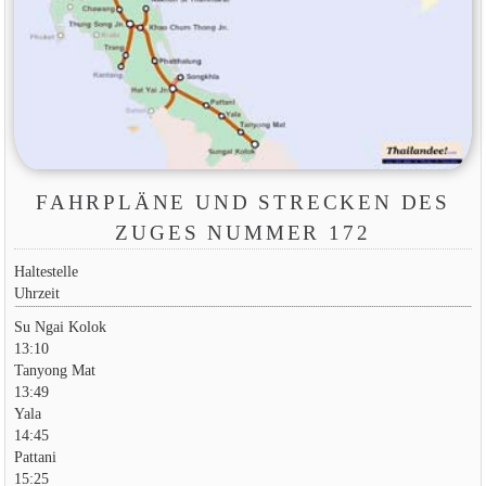
FAHRPLÄNE UND STRECKEN DES
ZUGES NUMMER 172
Haltestelle
Uhrzeit
Su Ngai Kolok
13:10
Tanyong Mat
13:49
Yala
14:45
Pattani
15:25