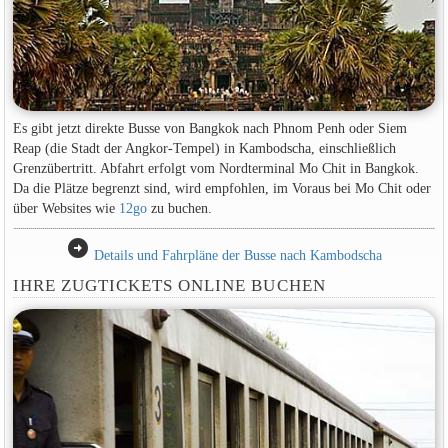
Es gibt jetzt direkte Busse von Bangkok nach Phnom Penh oder Siem
Reap (die Stadt der Angkor-Tempel) in Kambodscha, einschließlich
Grenzübertritt. Abfahrt erfolgt vom Nordterminal Mo Chit in Bangkok.
Da die Plätze begrenzt sind, wird empfohlen, im Voraus bei Mo Chit oder
über Websites wie
12go
zu buchen.
arrow_circle_right
Details und Fahrpläne der Busse nach Kambodscha
IHRE ZUGTICKETS ONLINE BUCHEN