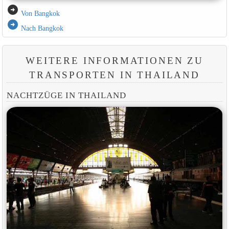
arrow_circle_right
Von Bangkok
arrow_circle_right
Nach Bangkok
WEITERE INFORMATIONEN ZU
TRANSPORTEN IN THAILAND
NACHTZÜGE IN THAILAND