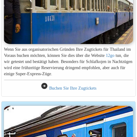
Wenn Sie aus organisatorischen Gründen Ihre Zugtickets für Thailand im
Voraus buchen möchten, können Sie dies über die Website
12go
tun, die
wir getestet und bestätigt haben. Besonders für Schlafkojen in Nachtzügen
wird eine frühzeitige Reservierung dringend empfohlen, aber auch für
einige Super-Express-Züge.
arrow_circle_right
Buchen Sie Ihre Zugtickets