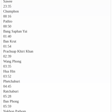
Sawee
23:35
Chumphon
00:16
Pathio
00:50
Bang Saphan Yai
01:40
Ban Krut
01:54
Prachuap Khiri Khan
02:39
Wang Phong
03:35
Hua Hin
03:52
Phetchaburi
04:45
Ratchaburi
05:28
Ban Phong
05:59
Nakhon Pathom