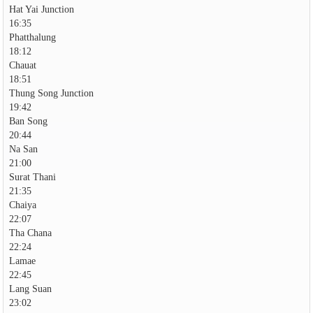
Hat Yai Junction
16:35
Phatthalung
18:12
Chauat
18:51
Thung Song Junction
19:42
Ban Song
20:44
Na San
21:00
Surat Thani
21:35
Chaiya
22:07
Tha Chana
22:24
Lamae
22:45
Lang Suan
23:02