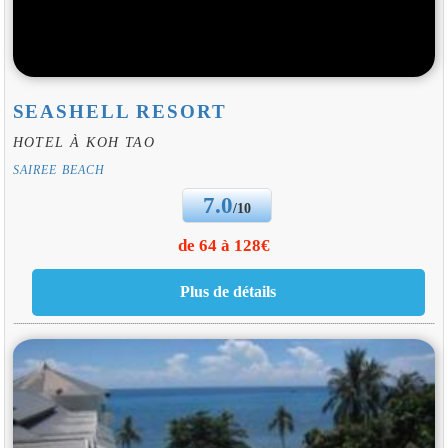
SEASHELL RESORT
HOTEL À KOH TAO
SAIREE BEACH
7.0
/10
de 64 à 128€