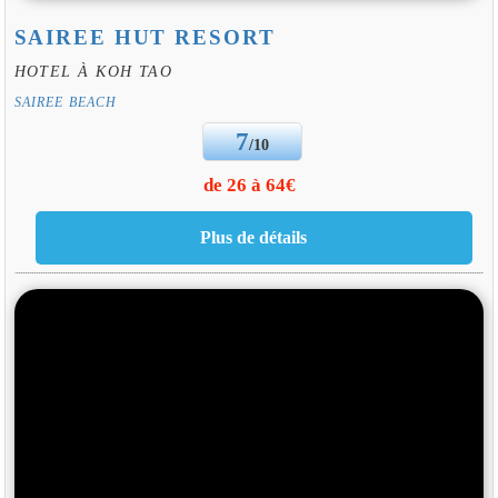
SAIREE HUT RESORT
HOTEL À KOH TAO
SAIREE BEACH
7
/10
de 26 à 64€