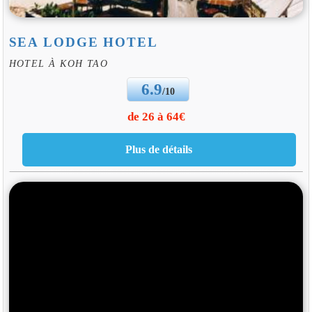
SEA LODGE HOTEL
HOTEL À KOH TAO
6.9
/10
de 26 à 64€