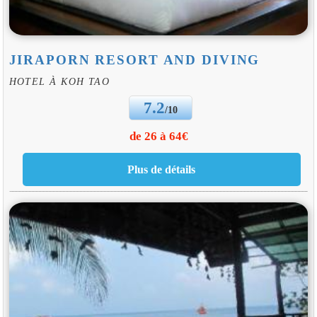
JIRAPORN RESORT AND DIVING
HOTEL À KOH TAO
7.2
/10
de 26 à 64€