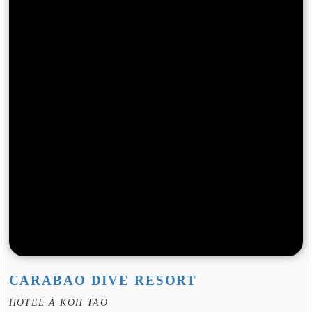
CARABAO DIVE RESORT
HOTEL À KOH TAO