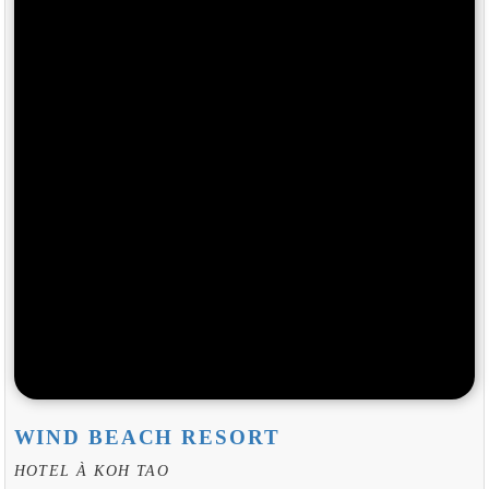
WIND BEACH RESORT
HOTEL À KOH TAO