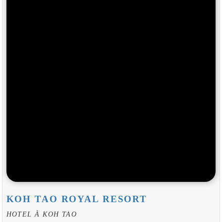
KOH TAO ROYAL RESORT
HOTEL À KOH TAO