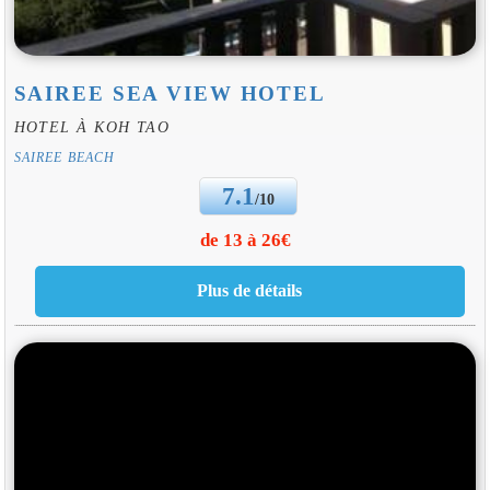
SAIREE SEA VIEW HOTEL
HOTEL À KOH TAO
SAIREE BEACH
7.1
/10
de 13 à 26€