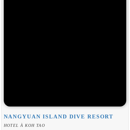
NANGYUAN ISLAND DIVE RESORT
HOTEL À KOH TAO