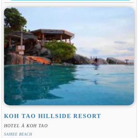
KOH TAO HILLSIDE RESORT
HOTEL À KOH TAO
SAIREE BEACH