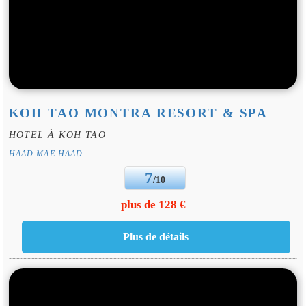
KOH TAO MONTRA RESORT & SPA
HOTEL À KOH TAO
HAAD MAE HAAD
7
/10
plus de 128 €