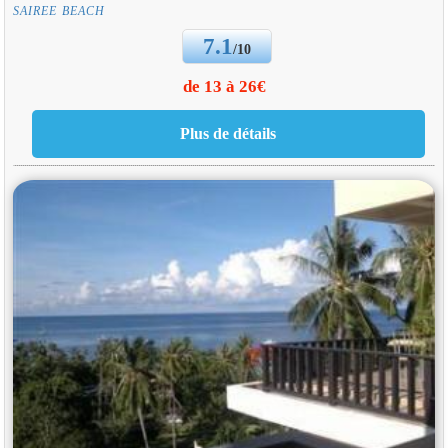
SAIREE BEACH
7.1
/10
de 13 à 26€