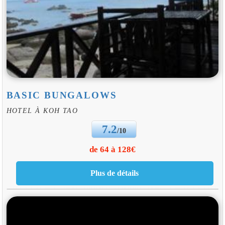
BASIC BUNGALOWS
HOTEL À KOH TAO
7.2
/10
de 64 à 128€