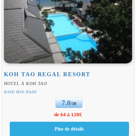
KOH TAO REGAL RESORT
HOTEL À KOH TAO
HAAD MAE HAAD
7.0
/10
de 64 à 128€