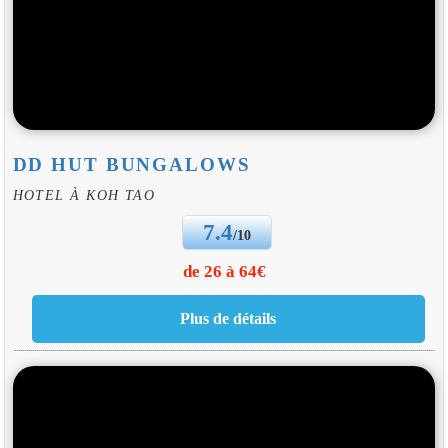
DD HUT BUNGALOWS
HOTEL À KOH TAO
7.4
/10
de 26 à 64€