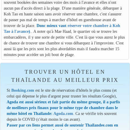
souvent bookées des semaines voire des mois à l'avance et elles n'ont
aucun pas d'accès direct à la plage. D'une manière générale, débarquer à
Koh Tao en haute saison sans avoir réserver une chambre, c'est s'assurer
de passer pas mal de temps à marcher d'hôtel en guesthouse avant de
trouver de la place.
Donc mieux vaut
réserver votre chambre à Koh
Tao à l'avance
)
.. A noter qu'à Mae Haad, le quartier où se trouve les
embarcadères, il y une sorte de petite ville. C'est là que vous aurez le plus
de chance de trouver une chambre si vous débarquez à l'improviste. C'est
aussi là que les prix sont les plus abordables mais il faudra marcher 15
minutes pour accéder un joli bout de plage.
TROUVER UN HÔTEL EN
THAÏLANDE AU MEILLEUR PRIX
Si
Booking.com
est le site de réservation d'hôtels le plus connu (et
celui qui dépense le plus d'argent pour truster les résultats Google),
Agoda est aussi sérieux et fait partie du même groupe, il a parfis
de meilleurs prix finaux pour le même type de chambre dans le
même hôtel en Thaïlande:
Agoda.com
. Ca se vérifie très souvent
depuis le COVID (c'était moins le cas avant).
Passer par ces liens permet aussi de soutenir Thailandee.com en