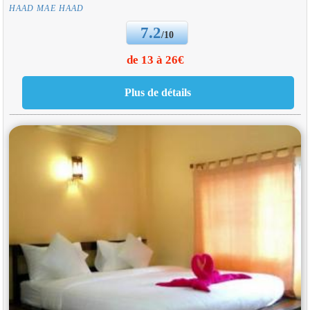
HAAD MAE HAAD
7.2
/10
de 13 à 26€