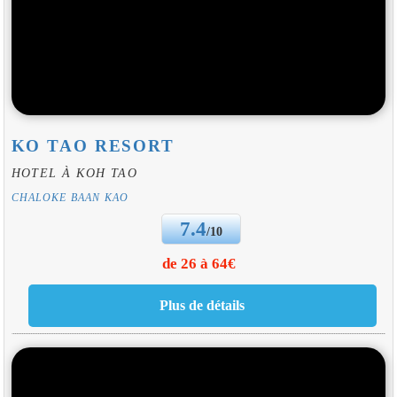
KO TAO RESORT
HOTEL À KOH TAO
CHALOKE BAAN KAO
7.4
/10
de 26 à 64€