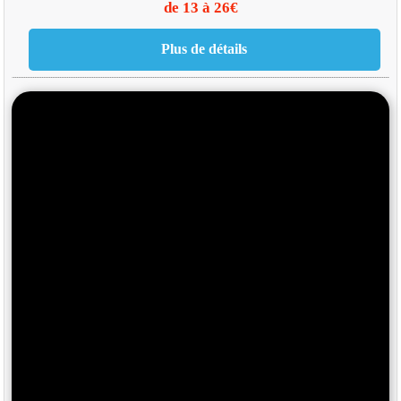
de 13 à 26€