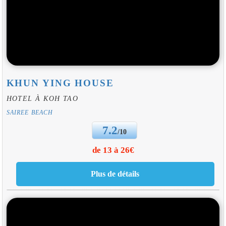
KHUN YING HOUSE
HOTEL À KOH TAO
SAIREE BEACH
7.2
/10
de 13 à 26€