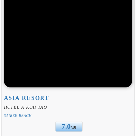
ASIA RESORT
HOTEL À KOH TAO
SAIREE BEACH
7.0
/10