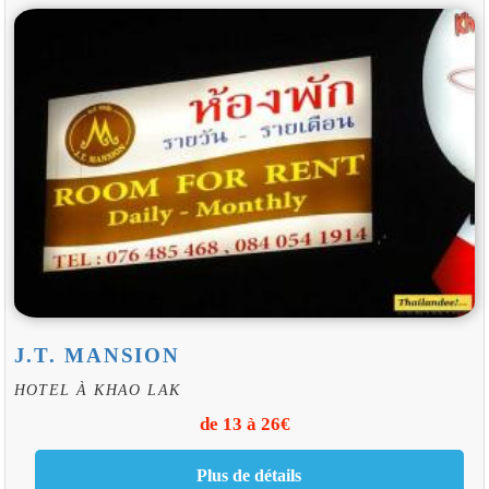
J.T. MANSION
HOTEL À KHAO LAK
de 13 à 26€