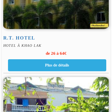
R.T. HOTEL
HOTEL À KHAO LAK
de 26 à 64€