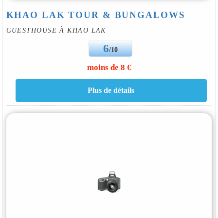
KHAO LAK TOUR & BUNGALOWS
GUESTHOUSE À KHAO LAK
6
/10
moins de 8 €