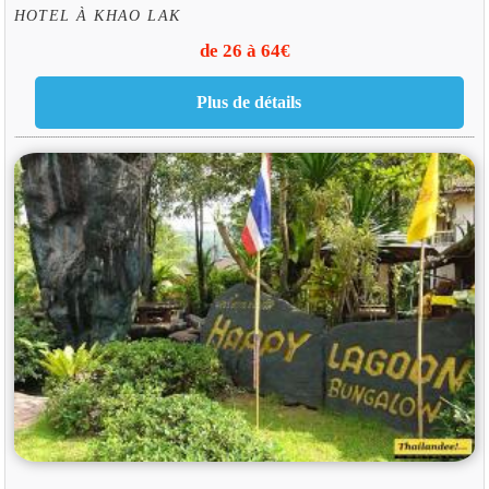
HOTEL À KHAO LAK
de 26 à 64€