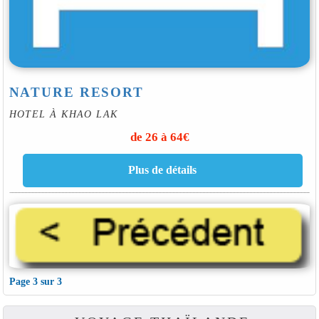
NATURE RESORT
HOTEL À KHAO LAK
de 26 à 64€
Page 3 sur 3