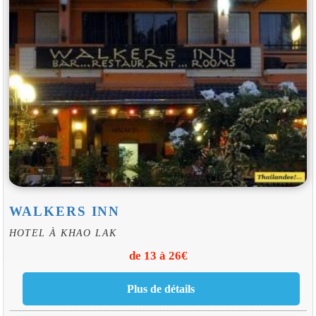
WALKERS INN
HOTEL À KHAO LAK
de 13 à 26€