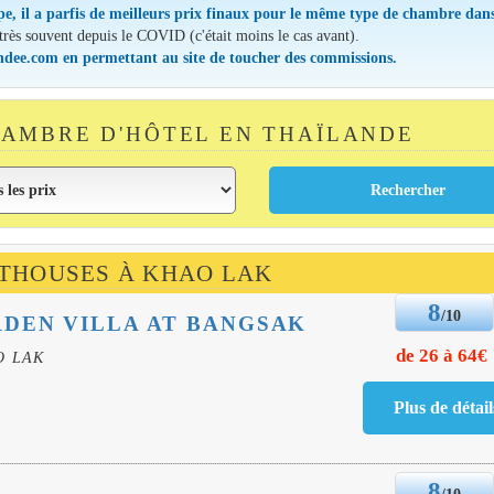
pe, il a parfis de meilleurs prix finaux pour le même type de chambre dans
 très souvent depuis le COVID (c'était moins le cas avant).
andee.com en permettant au site de toucher des commissions.
AMBRE D'HÔTEL EN THAÏLANDE
STHOUSES À KHAO LAK
8
/10
DEN VILLA AT BANGSAK
de 26 à 64€
O LAK
8
/10