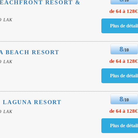
BEACHFRONT RESORT &
de 64 à 128€
O LAK
8
/10
A BEACH RESORT
de 64 à 128€
O LAK
8
/10
 LAGUNA RESORT
de 64 à 128€
O LAK