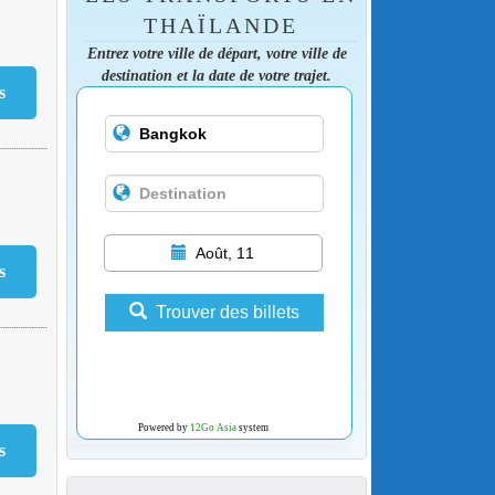
THAÏLANDE
Entrez votre ville de départ, votre ville de
destination et la date de votre trajet.
Août, 11
Trouver des billets
Powered by
12Go Asia
system