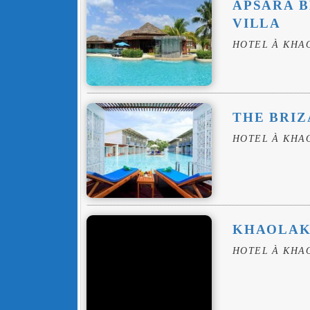
APSARA 
VILLA
HOTEL À KHA
THE BRIZ
HOTEL À KHA
KHAOLAK
HOTEL À KHA