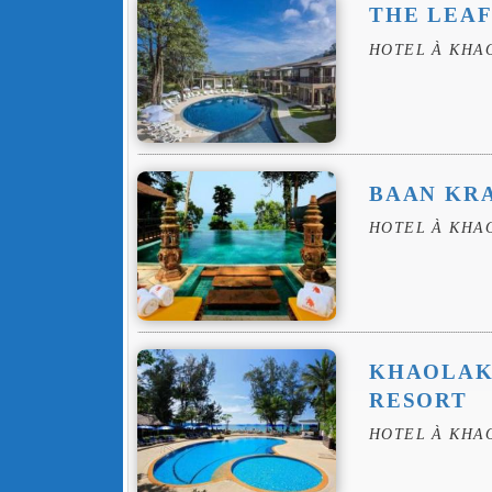
THE LEAF
HOTEL À KHA
BAAN KR
HOTEL À KHA
KHAOLAK
RESORT
HOTEL À KHA