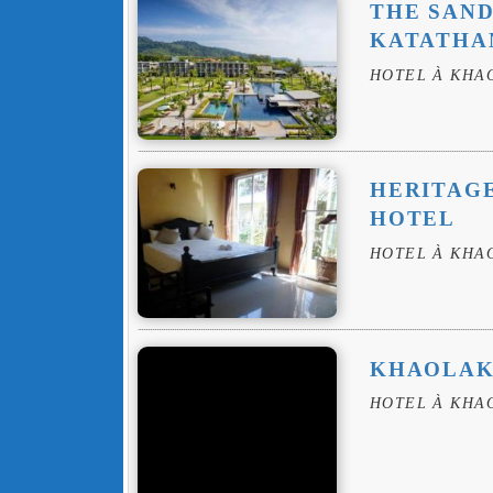
THE SAND
KATATHA
HOTEL À KHA
HERITAG
HOTEL
HOTEL À KHA
KHAOLAK
HOTEL À KHA