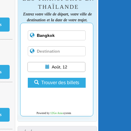
THAÏLANDE
Entrez votre ville de départ, votre ville de
destination et la date de votre trajet.
€
Août, 12
Trouver des billets
Powered by
12Go Asia
system