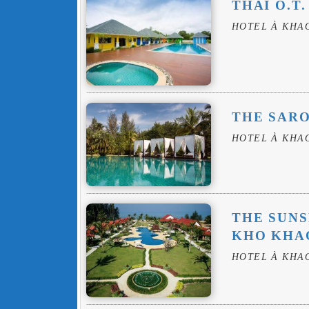
THAI O.T
HOTEL À KHA
THE SARO
HOTEL À KHA
THE SUN
KHO KHA
HOTEL À KHA