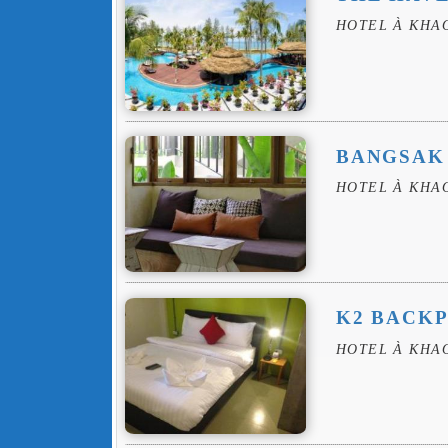
HOTEL À KHA
BANGSAK
HOTEL À KHA
K2 BACK
HOTEL À KHA