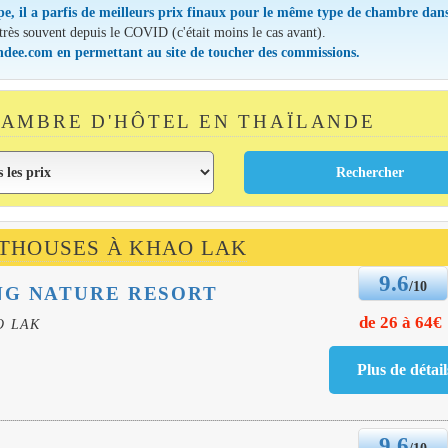
pe, il a parfis de meilleurs prix finaux pour le même type de chambre dans
 très souvent depuis le COVID (c'était moins le cas avant).
andee.com en permettant au site de toucher des commissions.
AMBRE D'HÔTEL EN THAÏLANDE
STHOUSES À KHAO LAK
9.6
/10
NG NATURE RESORT
de 26 à 64€
O LAK
9.6
/10